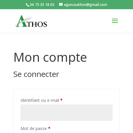
06 73 35 18 63
agenceathos@gmail.com
Mon compte
Se connecter
Obligatoire
Identifiant ou e-mail
*
Obligatoire
Mot de passe
*