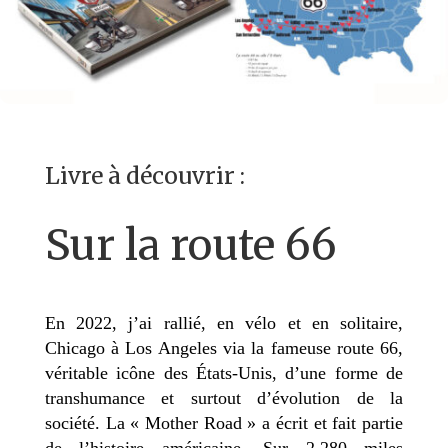
Livre à découvrir :
Sur la route 66
En 2022, j’ai rallié, en vélo et en solitaire,
Chicago à Los Angeles via la fameuse route 66,
véritable icône des États-Unis, d’une forme de
transhumance et surtout d’évolution de la
société. La « Mother Road » a écrit et fait partie
de l’histoire américaine. Sur 2,280 miles