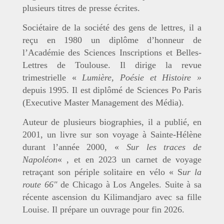
plusieurs titres de presse écrites.
Sociétaire de la
société des gens de lettres
, il a
reçu en 1980 un diplôme d’honneur de
l’
Académie des Sciences Inscriptions et Belles-
Lettres de Toulouse
. Il dirige la revue
trimestrielle «
Lumière, Poésie et Histoire »
depuis 1995. Il est diplômé de
Sciences Po Paris
(Executive Master Management des Média).
Auteur de plusieurs biographies, il a publié, en
2001, un livre sur son voyage à Sainte-Hélène
durant l’année 2000, «
Sur les traces de
Napoléon
« , et en 2023 un carnet de voyage
retraçant son périple solitaire en vélo « S
ur la
route 66″
de Chicago à Los Angeles. Suite à sa
récente ascension du Kilimandjaro avec sa fille
Louise. Il prépare un ouvrage pour fin 2026.