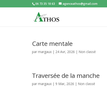
06 73 35 18 63
agenceathos@gmail.com
Carte mentale
par
margaux
|
24 Avr, 2026
|
Non classé
Traversée de la manche
par
margaux
|
9 Mar, 2026
|
Non classé