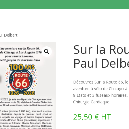
ul Delbert
Sur la Rou
Paul Delb
Découvrez Sur la Route 66, le 
aventure à vélo de Chicago à 
8 États et 3 fuseaux horaires
Chirurgie Cardiaque.
25,50
€
HT