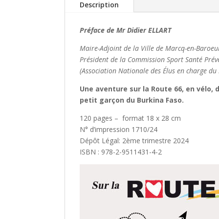
Description
Préface de Mr Didier ELLART
Maire-Adjoint de la Ville de Marcq-en-Baroeul
Président de la Commission Sport Santé Préve
(Association Nationale des Élus en charge du 
Une aventure sur la Route 66, en vélo, 
petit garçon du Burkina Faso.
120 pages – format 18 x 28 cm
N° d’impression 1710/24
Dépôt Légal: 2ème trimestre 2024
ISBN : 978-2-9511431-4-2