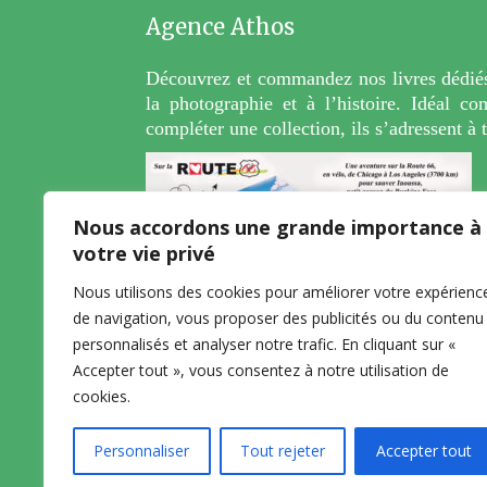
Agence Athos
Découvrez et commandez nos livres dédiés
la photographie et à l’histoire. Idéal 
compléter une collection, ils s’adressent à 
Nous accordons une grande importance à
votre vie privé
Nous utilisons des cookies pour améliorer votre expérienc
de navigation, vous proposer des publicités ou du contenu
personnalisés et analyser notre trafic. En cliquant sur «
Accepter tout », vous consentez à notre utilisation de
cookies.
Copyright © 2026 Agence Athos
Personnaliser
Tout rejeter
Accepter tout