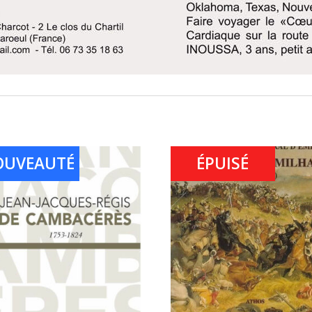
OUVEAUTÉ
ÉPUISÉ