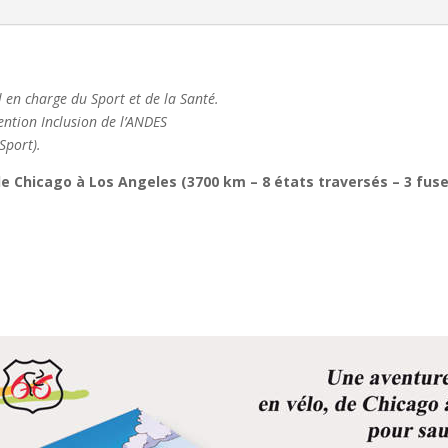
Paul
Delbert
 en charge du Sport et de la Santé.
ntion Inclusion de l’ANDES
Sport).
de Chicago à Los Angeles (3700 km – 8 états traversés – 3 fus