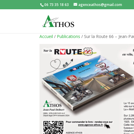
06 73 35 18 63
agenceathos@gmail.com
Accueil
/
Publications
/ Sur la Route 66 – Jean-Pa