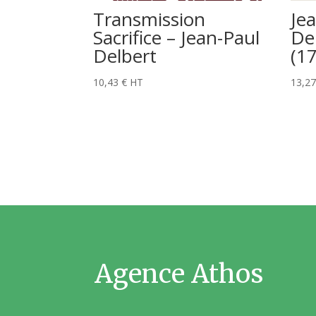
Transmission
Je
Sacrifice – Jean-Paul
De
Delbert
(1
10,43
€
HT
13,2
Agence Athos