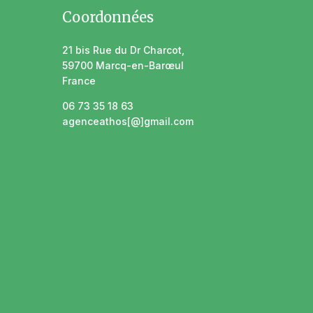
Coordonnées
21 bis Rue du Dr Charcot,
59700 Marcq-en-Barœul
France
06 73 35 18 63
agenceathos[@]gmail.com